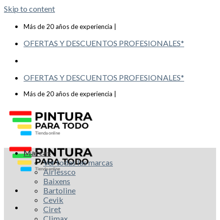
Skip to content
Telf: 619 993 117
Más de 20 años de experiencia |
OFERTAS Y DESCUENTOS PROFESIONALES*
OFERTAS Y DESCUENTOS PROFESIONALES*
Telf: 619 993 117
Más de 20 años de experiencia |
Marcas
Ver todas las marcas
Airlessco
Baixens
Bartoline
Cevik
Ciret
Climax