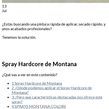
13
Jul
¿Estás buscando una pintura rápida de aplicar, secado rápido, y
unos acabados profesionales?
Tenemos la solución.
Spray Hardcore de Montana
¿Qué vas a ver en este contenido?
1
Spray Hardcore de Montana
2
¿Dónde podemos aplicar el Spray Hardcore de
Montana?
3
¿Pero que características destacadas nos ofrece este
spray?
4
SPRAYS MONTANA COLORS