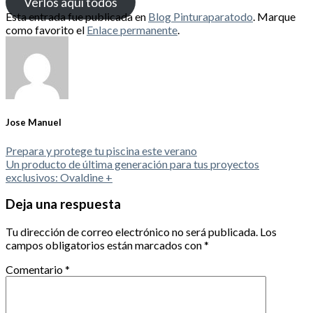
Verlos aquí todos
Esta entrada fue publicada en
Blog Pinturaparatodo
. Marque
como favorito el
Enlace permanente
.
Jose Manuel
Prepara y protege tu piscina este verano
Un producto de última generación para tus proyectos
exclusivos: Ovaldine +
Deja una respuesta
Tu dirección de correo electrónico no será publicada.
Los
campos obligatorios están marcados con
*
Comentario
*