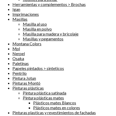
Herramientas y complementos > Brochas
Igan
Imprimaciones
Masillas
Masilla al uso
Masilla en polvo
Masilla para madera y bricolaje
Masillas y pegamentos
Montana Colors
Mpl
Nerpel
Osaka
Paletinas
Papeles pintados > sinteticos
Pentrilo
Pintura Jotun
Pinturas Montó
Pinturas plásticas
Pintura plástica satinada
Pintura plásticas mates
Plásticos mates Blancos
Plásticos mates en colores
Pinturas plasticas y revestimientos de fachadas