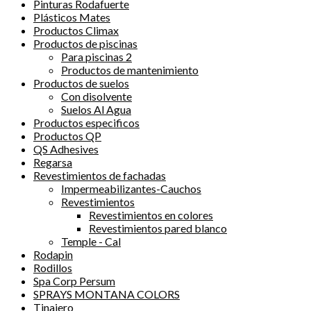
Pinturas Rodafuerte
Plásticos Mates
Productos Climax
Productos de piscinas
Para piscinas 2
Productos de mantenimiento
Productos de suelos
Con disolvente
Suelos Al Agua
Productos especificos
Productos QP
QS Adhesives
Regarsa
Revestimientos de fachadas
Impermeabilizantes-Cauchos
Revestimientos
Revestimientos en colores
Revestimientos pared blanco
Temple - Cal
Rodapin
Rodillos
Spa Corp Persum
SPRAYS MONTANA COLORS
Tinajero