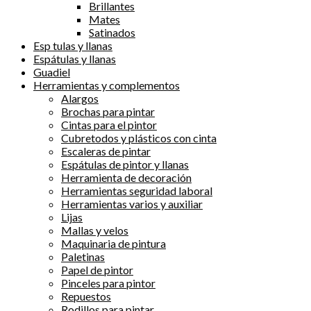
Brillantes
Mates
Satinados
Esp tulas y llanas
Espátulas y llanas
Guadiel
Herramientas y complementos
Alargos
Brochas para pintar
Cintas para el pintor
Cubretodos y plásticos con cinta
Escaleras de pintar
Espátulas de pintor y llanas
Herramienta de decoración
Herramientas seguridad laboral
Herramientas varios y auxiliar
Lijas
Mallas y velos
Maquinaria de pintura
Paletinas
Papel de pintor
Pinceles para pintor
Repuestos
Rodillos para pintar