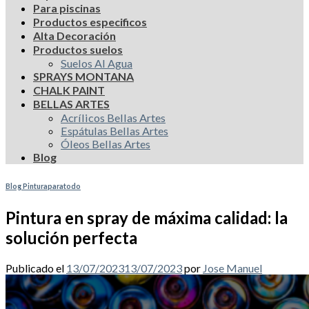
Para piscinas
Productos especificos
Alta Decoración
Productos suelos
Suelos Al Agua
SPRAYS MONTANA
CHALK PAINT
BELLAS ARTES
Acrílicos Bellas Artes
Espátulas Bellas Artes
Óleos Bellas Artes
Blog
Blog Pinturaparatodo
Pintura en spray de máxima calidad: la
solución perfecta
Publicado el
13/07/2023
13/07/2023
por
Jose Manuel