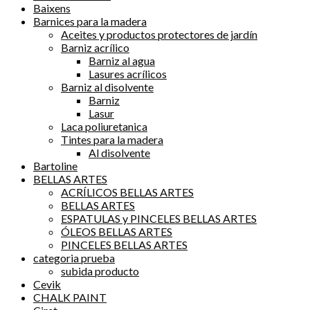
Baixens
Barnices para la madera
Aceites y productos protectores de jardín
Barniz acrílico
Barniz al agua
Lasures acrílicos
Barniz al disolvente
Barniz
Lasur
Laca poliuretanica
Tintes para la madera
Al disolvente
Bartoline
BELLAS ARTES
ACRÍLICOS BELLAS ARTES
BELLAS ARTES
ESPATULAS y PINCELES BELLAS ARTES
ÓLEOS BELLAS ARTES
PINCELES BELLAS ARTES
categoria prueba
subida producto
Cevik
CHALK PAINT