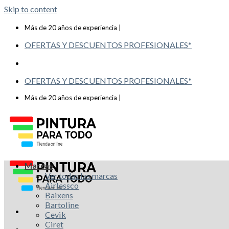
Skip to content
Telf: 619 993 117
Más de 20 años de experiencia |
OFERTAS Y DESCUENTOS PROFESIONALES*
OFERTAS Y DESCUENTOS PROFESIONALES*
Telf: 619 993 117
Más de 20 años de experiencia |
Marcas
Ver todas las marcas
Airlessco
Baixens
Bartoline
Cevik
Ciret