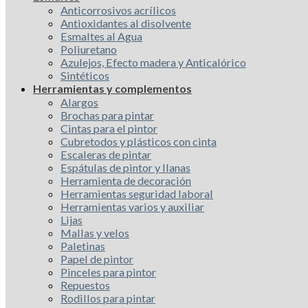
Anticorrosivos acrílicos
Antioxidantes al disolvente
Esmaltes al Agua
Poliuretano
Azulejos, Efecto madera y Anticalórico
Sintéticos
Herramientas y complementos
Alargos
Brochas para pintar
Cintas para el pintor
Cubretodos y plásticos con cinta
Escaleras de pintar
Espátulas de pintor y llanas
Herramienta de decoración
Herramientas seguridad laboral
Herramientas varios y auxiliar
Lijas
Mallas y velos
Paletinas
Papel de pintor
Pinceles para pintor
Repuestos
Rodillos para pintar