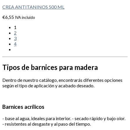
CREA ANTITANINOS 500 ML
€
6,55
IVA incluido
1
2
3
4
Tipos de barnices para madera
Dentro de nuestro catálogo, encontrarás diferentes opciones
según el tipo de aplicación y acabado deseado.
Barnices acrílicos
- base al agua, ideales para interior. - secado rápido y bajo olor.
- resistentes al desgaste y al paso del tiempo.