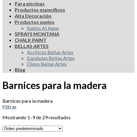
Para piscinas
Productos especificos
Alta Decoración
Productos suelos
Suelos Al Agua
SPRAYS MONTANA
CHALK PAINT
BELLAS ARTES
Acrílicos Bellas Artes
Espátulas Bellas Artes
Óleos Bellas Artes
Blog
Barnices para la madera
Barnices para la madera
Filtrar
Mostrando 1–9 de 29 resultados