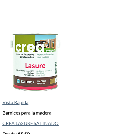
Vista Rápida
Barnices para la madera
CREA LASURE SATINADO
Desde:
€
9,50