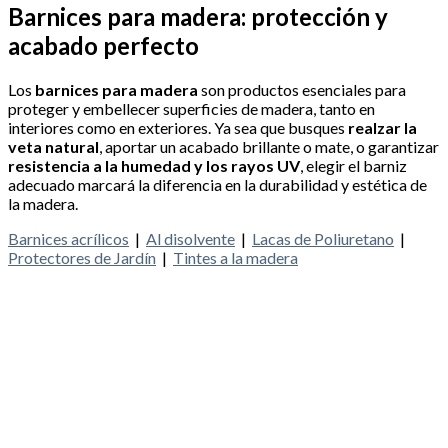
Barnices para madera: protección y
acabado perfecto
Los
barnices para madera
son productos esenciales para
proteger y embellecer superficies de madera, tanto en
interiores como en exteriores. Ya sea que busques
realzar la
veta natural
, aportar un acabado brillante o mate, o garantizar
resistencia a la humedad y los rayos UV
, elegir el barniz
adecuado marcará la diferencia en la durabilidad y estética de
la madera.
Barnices acrílicos
|
Al disolvente
|
Lacas de Poliuretano
|
Protectores de Jardín
|
Tintes a la madera