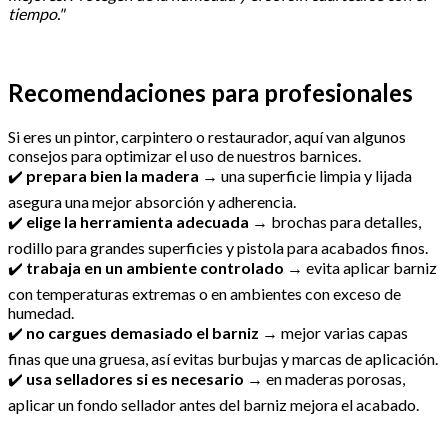
tiempo."
Recomendaciones para profesionales
Si eres un pintor, carpintero o restaurador, aquí van algunos
consejos para optimizar el uso de nuestros barnices.
✔️
prepara bien la madera
→ una superficie limpia y lijada
asegura una mejor absorción y adherencia.
✔️
elige la herramienta adecuada
→ brochas para detalles,
rodillo para grandes superficies y pistola para acabados finos.
✔️
trabaja en un ambiente controlado
→ evita aplicar barniz
con temperaturas extremas o en ambientes con exceso de
humedad.
✔️
no cargues demasiado el barniz
→ mejor varias capas
finas que una gruesa, así evitas burbujas y marcas de aplicación.
✔️
usa selladores si es necesario
→ en maderas porosas,
aplicar un fondo sellador antes del barniz mejora el acabado.