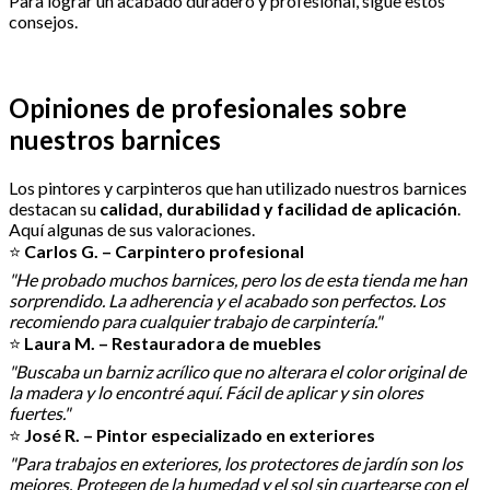
Para lograr un acabado duradero y profesional, sigue estos
consejos.
Opiniones de profesionales sobre
nuestros barnices
Los pintores y carpinteros que han utilizado nuestros barnices
destacan su
calidad, durabilidad y facilidad de aplicación
.
Aquí algunas de sus valoraciones.
⭐
Carlos G. – Carpintero profesional
"He probado muchos barnices, pero los de esta tienda me han
sorprendido. La adherencia y el acabado son perfectos. Los
recomiendo para cualquier trabajo de carpintería."
⭐
Laura M. – Restauradora de muebles
"Buscaba un barniz acrílico que no alterara el color original de
la madera y lo encontré aquí. Fácil de aplicar y sin olores
fuertes."
⭐
José R. – Pintor especializado en exteriores
"Para trabajos en exteriores, los protectores de jardín son los
mejores. Protegen de la humedad y el sol sin cuartearse con el