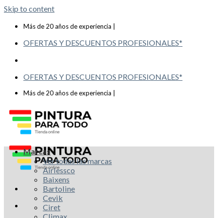
Skip to content
Telf: 619 993 117
Más de 20 años de experiencia |
OFERTAS Y DESCUENTOS PROFESIONALES*
OFERTAS Y DESCUENTOS PROFESIONALES*
Telf: 619 993 117
Más de 20 años de experiencia |
Marcas
Ver todas las marcas
Airlessco
Baixens
Bartoline
Cevik
Ciret
Climax