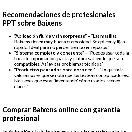
Recomendaciones de profesionales
PPT sobre Baixens
“Aplicación fluida y sin sorpresas”
– “Las masillas
Baixens tienen muy buena cremosidad. Se aplican y lijan
rápido. Ideal para no perder tiempo en repasos.”
“Sistema completo y coherente”
– “Puedes usar toda la
línea de imprimación, pasta y pintura sabiendo que son
compatibles. Así evitas problemas técnicos.”
“Productos pensados para obra real”
– “Lo que más
valoramos es que se nota que los testean con aplicadores.
No tienes que estar ‘inventando’ cómo usarlos, vienen
claros.”
Comprar Baixens online con garantía
profesional
En Pintura Para Todo te ofrecemos toda la gama de productos