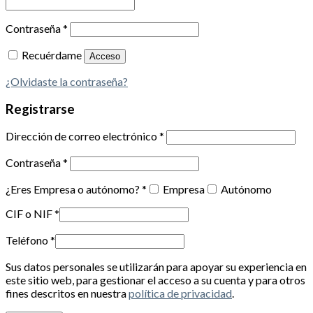
Contraseña
*
Recuérdame
Acceso
¿Olvidaste la contraseña?
Registrarse
Dirección de correo electrónico
*
Contraseña
*
¿Eres Empresa o autónomo?
*
Empresa
Autónomo
CIF o NIF
*
Teléfono
*
Sus datos personales se utilizarán para apoyar su experiencia en
este sitio web, para gestionar el acceso a su cuenta y para otros
fines descritos en nuestra
política de privacidad
.