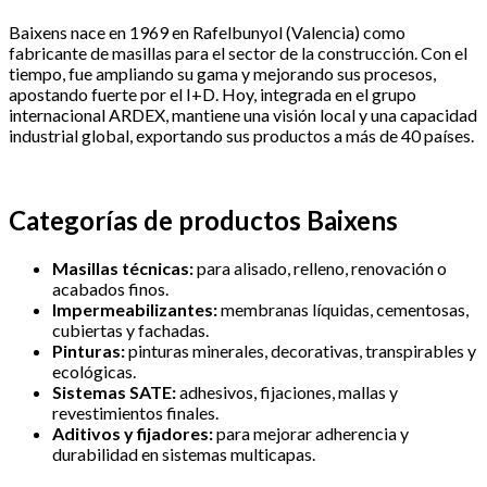
Baixens nace en 1969 en Rafelbunyol (Valencia) como
fabricante de masillas para el sector de la construcción. Con el
tiempo, fue ampliando su gama y mejorando sus procesos,
apostando fuerte por el I+D. Hoy, integrada en el grupo
internacional ARDEX, mantiene una visión local y una capacidad
industrial global, exportando sus productos a más de 40 países.
Categorías de productos Baixens
Masillas técnicas:
para alisado, relleno, renovación o
acabados finos.
Impermeabilizantes:
membranas líquidas, cementosas,
cubiertas y fachadas.
Pinturas:
pinturas minerales, decorativas, transpirables y
ecológicas.
Sistemas SATE:
adhesivos, fijaciones, mallas y
revestimientos finales.
Aditivos y fijadores:
para mejorar adherencia y
durabilidad en sistemas multicapas.