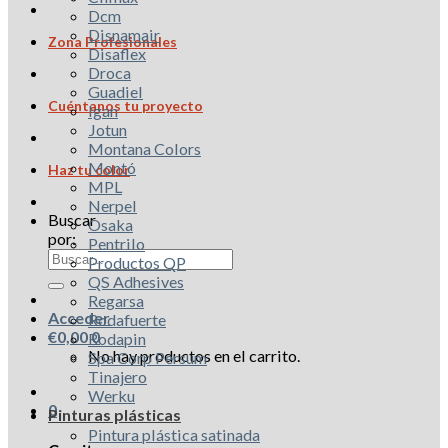
Dcm
Disnamair
Zona Profesionales
Disaflex
Droca
Guadiel
Cuéntanos tu proyecto
Igan
Jotun
Montana Colors
Montó
Haz tu color
MPL
Nerpel
Buscar
Osaka
por:
Pentrilo
Productos QP
QS Adhesives
Regarsa
Acceder
Rodafuerte
€
0,00
0
Rodapin
No hay productos en el carrito.
Spa Corp Persum
Tinajero
Werku
0
Pinturas plásticas
Pintura plástica satinada