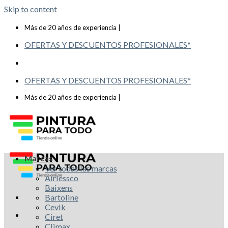
Skip to content
Telf: 619 993 117
Más de 20 años de experiencia |
OFERTAS Y DESCUENTOS PROFESIONALES*
OFERTAS Y DESCUENTOS PROFESIONALES*
Telf: 619 993 117
Más de 20 años de experiencia |
Marcas
Ver todas las marcas
Airlessco
Baixens
Bartoline
Cevik
Ciret
Climax