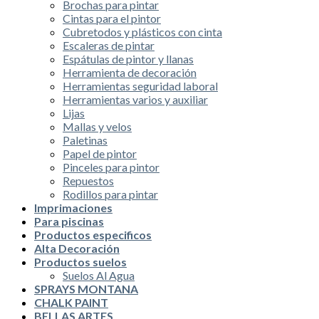
Brochas para pintar
Cintas para el pintor
Cubretodos y plásticos con cinta
Escaleras de pintar
Espátulas de pintor y llanas
Herramienta de decoración
Herramientas seguridad laboral
Herramientas varios y auxiliar
Lijas
Mallas y velos
Paletinas
Papel de pintor
Pinceles para pintor
Repuestos
Rodillos para pintar
Imprimaciones
Para piscinas
Productos especificos
Alta Decoración
Productos suelos
Suelos Al Agua
SPRAYS MONTANA
CHALK PAINT
BELLAS ARTES