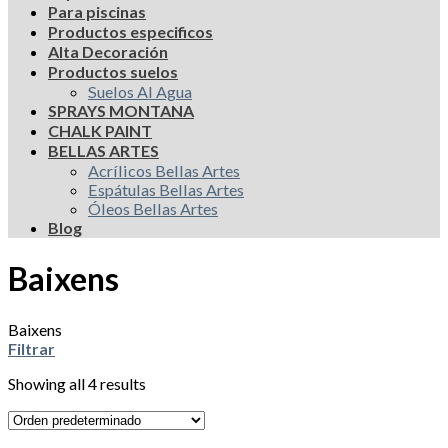
Para piscinas
Productos especificos
Alta Decoración
Productos suelos
Suelos Al Agua
SPRAYS MONTANA
CHALK PAINT
BELLAS ARTES
Acrílicos Bellas Artes
Espátulas Bellas Artes
Óleos Bellas Artes
Blog
Baixens
Baixens
Filtrar
Showing all 4 results