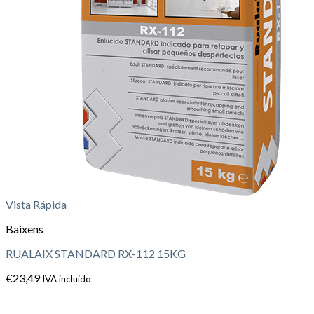
Vista Rápida
Baixens
RUALAIX STANDARD RX-112 15KG
€
23,49
IVA incluido