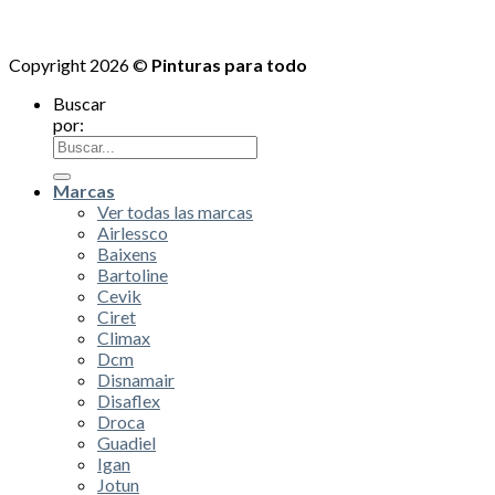
Copyright 2026 ©
Pinturas para todo
Buscar
por:
Marcas
Ver todas las marcas
Airlessco
Baixens
Bartoline
Cevik
Ciret
Climax
Dcm
Disnamair
Disaflex
Droca
Guadiel
Igan
Jotun