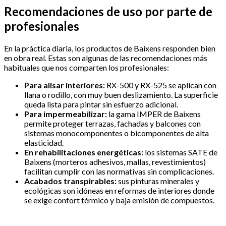
Recomendaciones de uso por parte de
profesionales
En la práctica diaria, los productos de Baixens responden bien
en obra real. Estas son algunas de las recomendaciones más
habituales que nos comparten los profesionales:
Para alisar interiores:
RX-500 y RX-525 se aplican con
llana o rodillo, con muy buen deslizamiento. La superficie
queda lista para pintar sin esfuerzo adicional.
Para impermeabilizar:
la gama IMPER de Baixens
permite proteger terrazas, fachadas y balcones con
sistemas monocomponentes o bicomponentes de alta
elasticidad.
En rehabilitaciones energéticas:
los sistemas SATE de
Baixens (morteros adhesivos, mallas, revestimientos)
facilitan cumplir con las normativas sin complicaciones.
Acabados transpirables:
sus pinturas minerales y
ecológicas son idóneas en reformas de interiores donde
se exige confort térmico y baja emisión de compuestos.