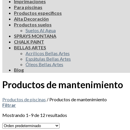
Imprimaciones
Para piscinas
Productos especificos
Alta Decoración
Productos suelos
Suelos Al Agua
SPRAYS MONTANA
CHALK PAINT
BELLAS ARTES
Acrílicos Bellas Artes
Espátulas Bellas Artes
Óleos Bellas Artes
Blog
Productos de mantenimiento
Productos de piscinas
/
Productos de mantenimiento
Filtrar
Mostrando 1–9 de 12 resultados