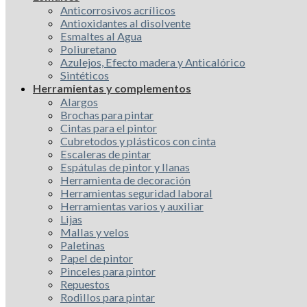
Anticorrosivos acrílicos
Antioxidantes al disolvente
Esmaltes al Agua
Poliuretano
Azulejos, Efecto madera y Anticalórico
Sintéticos
Herramientas y complementos
Alargos
Brochas para pintar
Cintas para el pintor
Cubretodos y plásticos con cinta
Escaleras de pintar
Espátulas de pintor y llanas
Herramienta de decoración
Herramientas seguridad laboral
Herramientas varios y auxiliar
Lijas
Mallas y velos
Paletinas
Papel de pintor
Pinceles para pintor
Repuestos
Rodillos para pintar