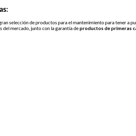
as:
gran selección de productos para el mantenimiento para tener a pun
 del mercado, junto con la garantía de
productos de primeras c