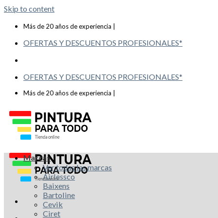
Skip to content
Telf: 619 993 117
Más de 20 años de experiencia |
OFERTAS Y DESCUENTOS PROFESIONALES*
OFERTAS Y DESCUENTOS PROFESIONALES*
Telf: 619 993 117
Más de 20 años de experiencia |
Marcas
Ver todas las marcas
Airlessco
Baixens
Bartoline
Cevik
Ciret