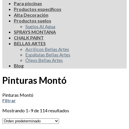
Para piscinas
Productos especificos
Alta Decoración
Productos suelos
Suelos Al Agua
SPRAYS MONTANA
CHALK PAINT
BELLAS ARTES
Acrílicos Bellas Artes
Espátulas Bellas Artes
Óleos Bellas Artes
Blog
Pinturas Montó
Pinturas Montó
Filtrar
Mostrando 1–9 de 114 resultados