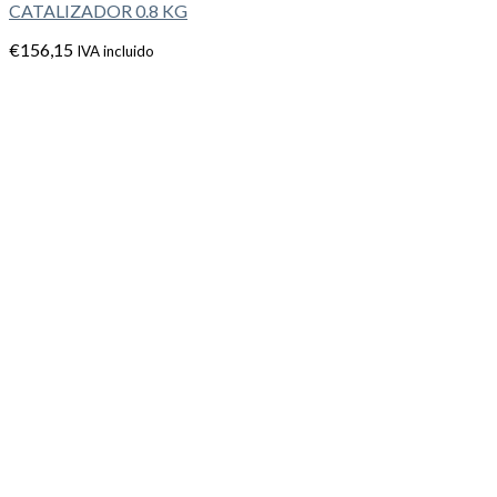
CATALIZADOR 0.8 KG
€
156,15
IVA incluido