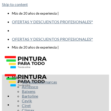
Skip to content
Telf: 619 993 117
Más de 20 años de experiencia |
OFERTAS Y DESCUENTOS PROFESIONALES*
OFERTAS Y DESCUENTOS PROFESIONALES*
Telf: 619 993 117
Más de 20 años de experiencia |
Marcas
Ver todas las marcas
Airlessco
Baixens
Bartoline
Cevik
Ciret
Climax