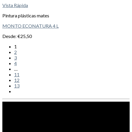
Vista Rápida
Pintura plásticas mates
MONTO ECONATURA 4 L
Desde:
€
25,50
1
2
3
4
…
11
12
13