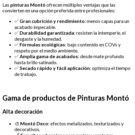
Las
pinturas Montó
ofrecen múltiples ventajas que las
convierten en una opción preferida entre profesionales:
✅
Gran cubrición y rendimiento
: menos capas para un
acabado impecable.
✅
Durabilidad garantizada
: resisten la intemperie, el
desgaste y la humedad.
✅
Fórmulas ecológicas
: bajo contenido en COVs y
respeto por el medio ambiente.
✅
Amplia gama de acabados
: desde mate profundo
hasta brillo satinado.
✅
Secado rápido y fácil aplicación
: optimiza el tiempo
de trabajo.
Gama de productos de Pinturas Montó
Alta decoración
🎨
Montó Deco
: efectos metalizados, texturizados y
decorativos.