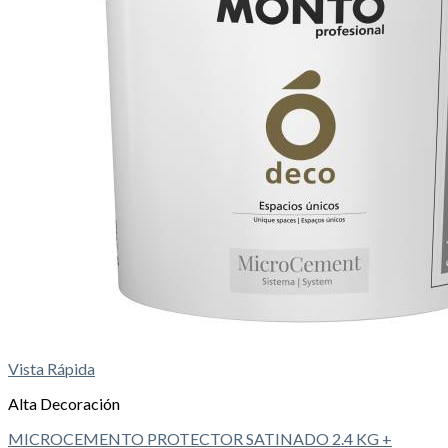
Vista Rápida
Alta Decoración
MICROCEMENTO PROTECTOR SATINADO 2.4 KG +