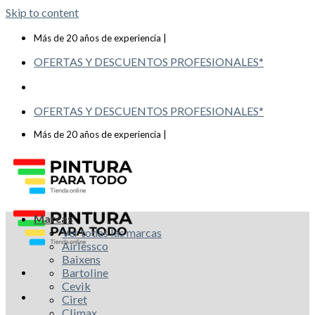
Skip to content
Telf: 619 993 117
Más de 20 años de experiencia |
OFERTAS Y DESCUENTOS PROFESIONALES*
OFERTAS Y DESCUENTOS PROFESIONALES*
Telf: 619 993 117
Más de 20 años de experiencia |
Marcas
Ver todas las marcas
Airlessco
Baixens
Bartoline
Cevik
Ciret
Climax