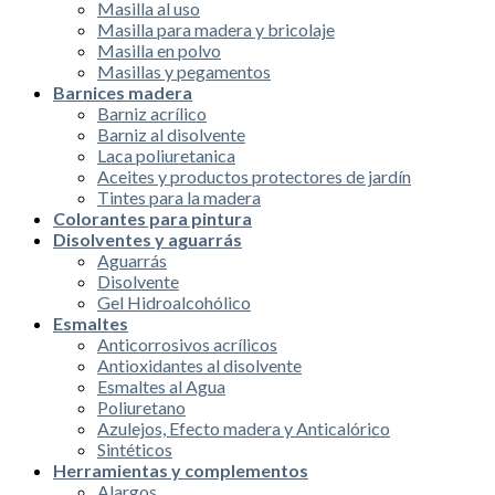
Masilla al uso
Masilla para madera y bricolaje
Masilla en polvo
Masillas y pegamentos
Barnices madera
Barniz acrílico
Barniz al disolvente
Laca poliuretanica
Aceites y productos protectores de jardín
Tintes para la madera
Colorantes para pintura
Disolventes y aguarrás
Aguarrás
Disolvente
Gel Hidroalcohólico
Esmaltes
Anticorrosivos acrílicos
Antioxidantes al disolvente
Esmaltes al Agua
Poliuretano
Azulejos, Efecto madera y Anticalórico
Sintéticos
Herramientas y complementos
Alargos