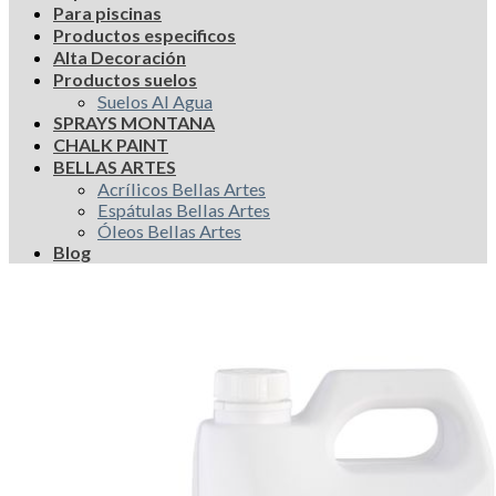
Para piscinas
Productos especificos
Alta Decoración
Productos suelos
Suelos Al Agua
SPRAYS MONTANA
CHALK PAINT
BELLAS ARTES
Acrílicos Bellas Artes
Espátulas Bellas Artes
Óleos Bellas Artes
Blog