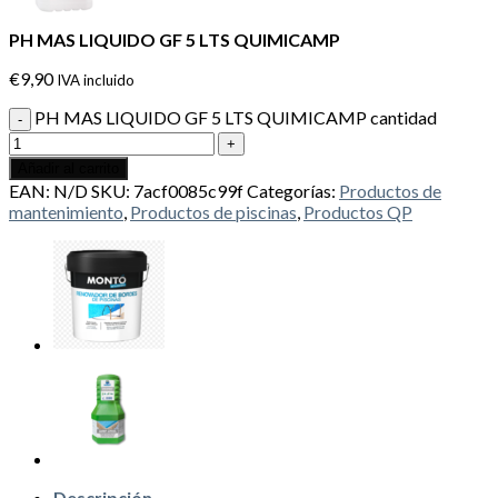
PH MAS LIQUIDO GF 5 LTS QUIMICAMP
€
9,90
IVA incluido
PH MAS LIQUIDO GF 5 LTS QUIMICAMP cantidad
Añadir al carrito
EAN:
N/D
SKU:
7acf0085c99f
Categorías:
Productos de
mantenimiento
,
Productos de piscinas
,
Productos QP
Descripción