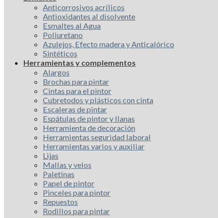
Anticorrosivos acrílicos
Antioxidantes al disolvente
Esmaltes al Agua
Poliuretano
Azulejos, Efecto madera y Anticalórico
Sintéticos
Herramientas y complementos
Alargos
Brochas para pintar
Cintas para el pintor
Cubretodos y plásticos con cinta
Escaleras de pintar
Espátulas de pintor y llanas
Herramienta de decoración
Herramientas seguridad laboral
Herramientas varios y auxiliar
Lijas
Mallas y velos
Paletinas
Papel de pintor
Pinceles para pintor
Repuestos
Rodillos para pintar