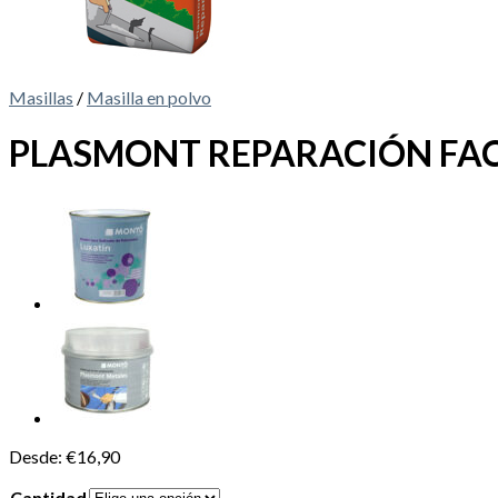
Masillas
/
Masilla en polvo
PLASMONT REPARACIÓN FA
Desde:
€
16,90
Cantidad