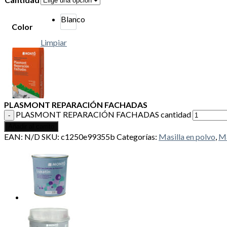
Blanco
Color
Limpiar
PLASMONT REPARACIÓN FACHADAS
PLASMONT REPARACIÓN FACHADAS cantidad
Añadir al carrito
EAN:
N/D
SKU:
c1250e99355b
Categorías:
Masilla en polvo
,
Ma