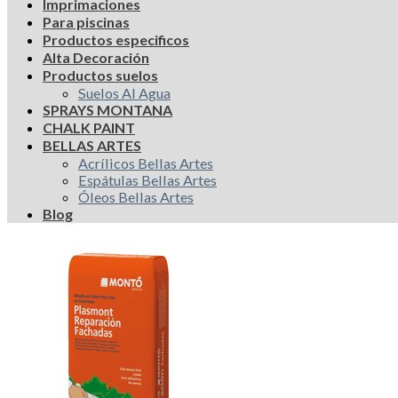
Imprimaciones
Para piscinas
Productos especificos
Alta Decoración
Productos suelos
Suelos Al Agua
SPRAYS MONTANA
CHALK PAINT
BELLAS ARTES
Acrílicos Bellas Artes
Espátulas Bellas Artes
Óleos Bellas Artes
Blog