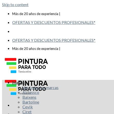
Skip to content
Telf: 619 993 117
Más de 20 años de experiencia |
OFERTAS Y DESCUENTOS PROFESIONALES*
OFERTAS Y DESCUENTOS PROFESIONALES*
Telf: 619 993 117
Más de 20 años de experiencia |
Marcas
Ver todas las marcas
Airlessco
Baixens
Bartoline
Cevik
Ciret