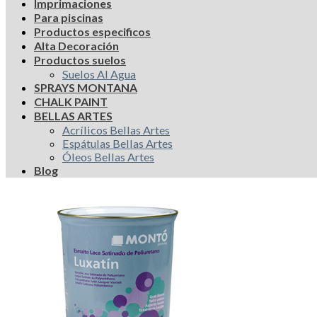
Imprimaciones
Para piscinas
Productos especificos
Alta Decoración
Productos suelos
Suelos Al Agua
SPRAYS MONTANA
CHALK PAINT
BELLAS ARTES
Acrílicos Bellas Artes
Espátulas Bellas Artes
Óleos Bellas Artes
Blog