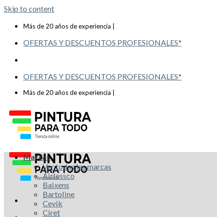
Skip to content
Telf: 619 993 117
Más de 20 años de experiencia |
OFERTAS Y DESCUENTOS PROFESIONALES*
OFERTAS Y DESCUENTOS PROFESIONALES*
Telf: 619 993 117
Más de 20 años de experiencia |
Marcas
Ver todas las marcas
Airlessco
Baixens
Bartoline
Cevik
Ciret