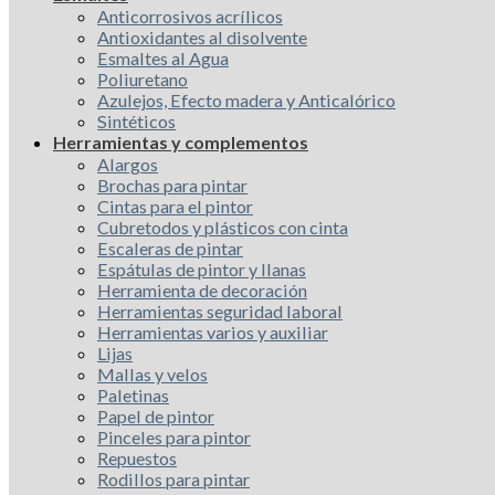
Anticorrosivos acrílicos
Antioxidantes al disolvente
Esmaltes al Agua
Poliuretano
Azulejos, Efecto madera y Anticalórico
Sintéticos
Herramientas y complementos
Alargos
Brochas para pintar
Cintas para el pintor
Cubretodos y plásticos con cinta
Escaleras de pintar
Espátulas de pintor y llanas
Herramienta de decoración
Herramientas seguridad laboral
Herramientas varios y auxiliar
Lijas
Mallas y velos
Paletinas
Papel de pintor
Pinceles para pintor
Repuestos
Rodillos para pintar