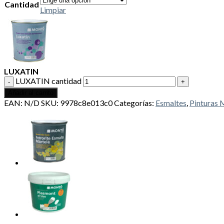
Cantidad
Limpiar
LUXATIN
LUXATIN cantidad
Añadir al carrito
EAN:
N/D
SKU:
9978c8e013c0
Categorías:
Esmaltes
,
Pinturas