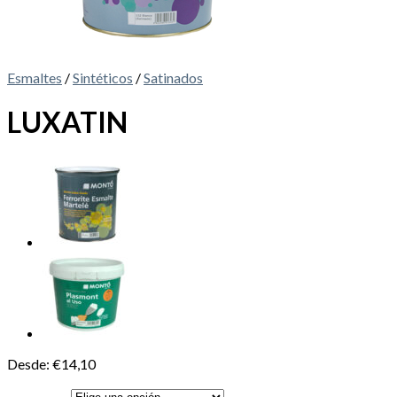
Esmaltes
/
Sintéticos
/
Satinados
LUXATIN
Desde:
€
14,10