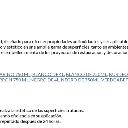
ad, diseñado para ofrecer propiedades antioxidantes y ser aplicabl
 y estético en una amplia gama de superficies, tanto en ambientes
y el embellecimiento de los proyectos de restauración y decoración
ARINO 750 ML
,
BLANCO DE 4L
,
BLANCO DE 750ML
,
BURDEOS
RON 750 ML
,
NEGRO DE 4L
,
NEGRO DE 750ML
,
VERDE ABET
lza la estética de las superficies tratadas.
ndo eficiencia en su aplicación.
 repintado después de 24 horas.