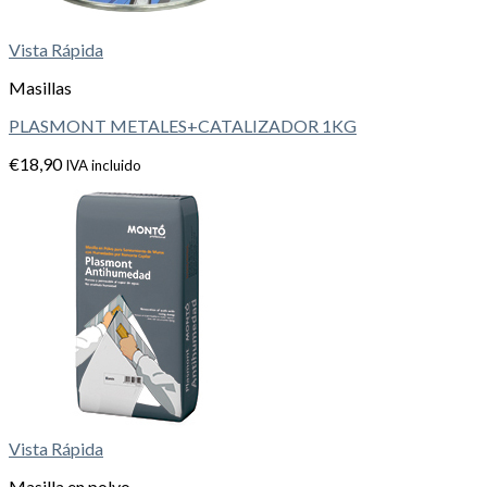
Vista Rápida
Masillas
PLASMONT METALES+CATALIZADOR 1KG
€
18,90
IVA incluido
Vista Rápida
Masilla en polvo