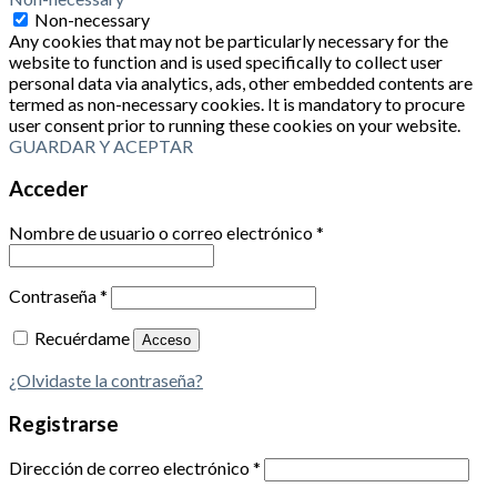
Non-necessary
Any cookies that may not be particularly necessary for the
website to function and is used specifically to collect user
personal data via analytics, ads, other embedded contents are
termed as non-necessary cookies. It is mandatory to procure
user consent prior to running these cookies on your website.
GUARDAR Y ACEPTAR
Acceder
Nombre de usuario o correo electrónico
*
Contraseña
*
Recuérdame
Acceso
¿Olvidaste la contraseña?
Registrarse
Dirección de correo electrónico
*