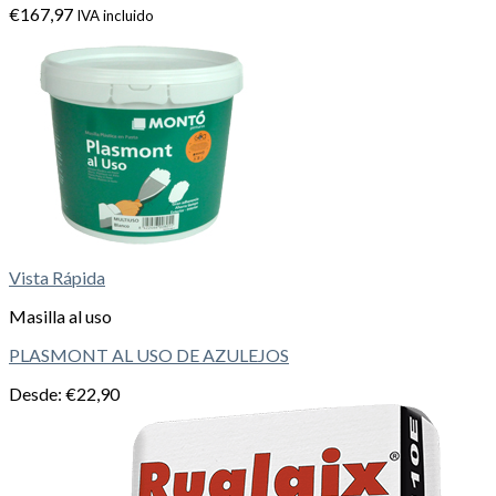
€
167,97
IVA incluido
Vista Rápida
Masilla al uso
PLASMONT AL USO DE AZULEJOS
Desde:
€
22,90