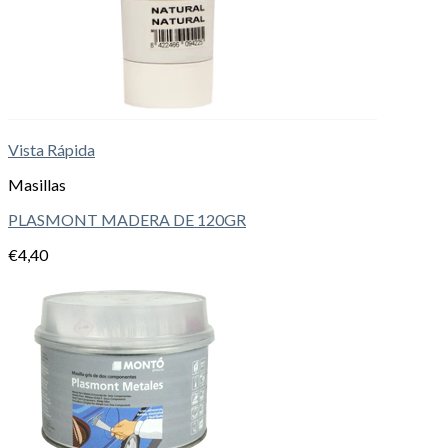
Vista Rápida
Masillas
PLASMONT MADERA DE 120GR
€
4,40