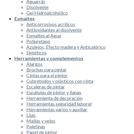
Aguarrás
Disolvente
Gel Hidroalcohólico
Esmaltes
Anticorrosivos acrílicos
Antioxidantes al disolvente
Esmaltes al Agua
Poliuretano
Azulejos, Efecto madera y Anticalórico
Sintéticos
Herramientas y complementos
Alargos
Brochas para pintar
Cintas para el pintor
Cubretodos y plásticos con cinta
Escaleras de pintar
Espátulas de pintor y llanas
Herramienta de decoración
Herramientas seguridad laboral
Herramientas varios y auxiliar
Lijas
Mallas y velos
Paletinas
Papel de pintor