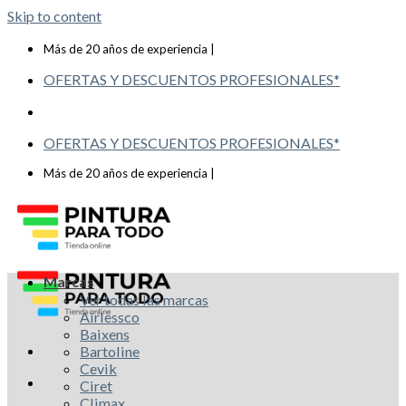
Skip to content
Telf: 619 993 117
Más de 20 años de experiencia |
OFERTAS Y DESCUENTOS PROFESIONALES*
OFERTAS Y DESCUENTOS PROFESIONALES*
Telf: 619 993 117
Más de 20 años de experiencia |
Marcas
Ver todas las marcas
Airlessco
Baixens
Bartoline
Cevik
Ciret
Climax