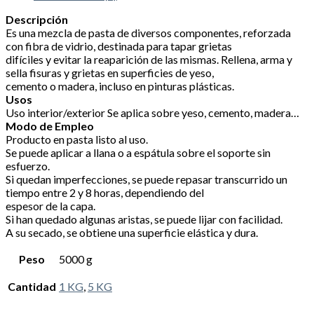
Descripción
Es una mezcla de pasta de diversos componentes, reforzada
con fibra de vidrio, destinada para tapar grietas
difíciles y evitar la reaparición de las mismas. Rellena, arma y
sella fisuras y grietas en superficies de yeso,
cemento o madera, incluso en pinturas plásticas.
Usos
Uso interior/exterior Se aplica sobre yeso, cemento, madera…
Modo de Empleo
Producto en pasta listo al uso.
Se puede aplicar a llana o a espátula sobre el soporte sin
esfuerzo.
Si quedan imperfecciones, se puede repasar transcurrido un
tiempo entre 2 y 8 horas, dependiendo del
espesor de la capa.
Si han quedado algunas aristas, se puede lijar con facilidad.
A su secado, se obtiene una superficie elástica y dura.
Peso
5000 g
Cantidad
1 KG
,
5 KG