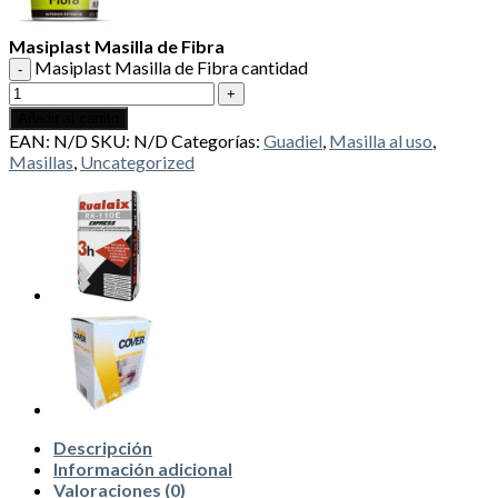
Masiplast Masilla de Fibra
Masiplast Masilla de Fibra cantidad
Añadir al carrito
EAN:
N/D
SKU:
N/D
Categorías:
Guadiel
,
Masilla al uso
,
Masillas
,
Uncategorized
Descripción
Información adicional
Valoraciones (0)