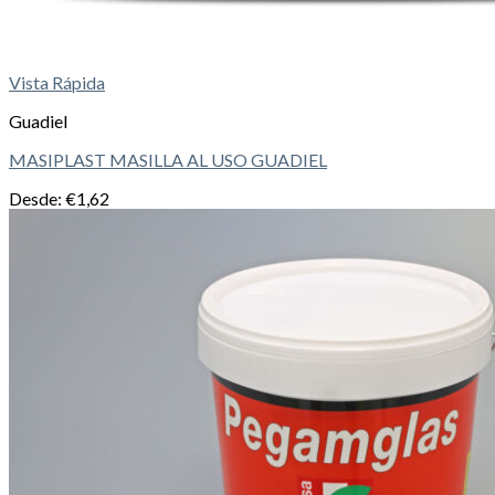
Vista Rápida
Guadiel
MASIPLAST MASILLA AL USO GUADIEL
Desde:
€
1,62