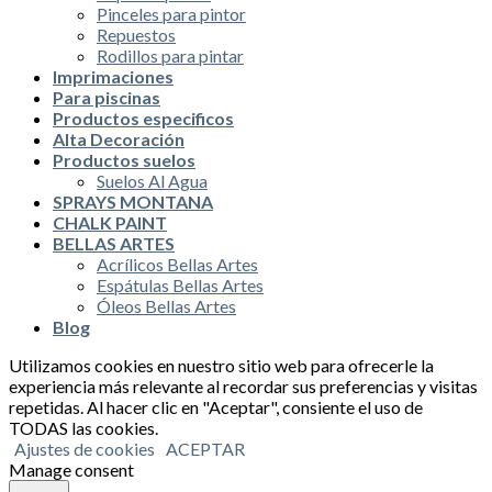
Pinceles para pintor
Repuestos
Rodillos para pintar
Imprimaciones
Para piscinas
Productos especificos
Alta Decoración
Productos suelos
Suelos Al Agua
SPRAYS MONTANA
CHALK PAINT
BELLAS ARTES
Acrílicos Bellas Artes
Espátulas Bellas Artes
Óleos Bellas Artes
Blog
Utilizamos cookies en nuestro sitio web para ofrecerle la
experiencia más relevante al recordar sus preferencias y visitas
repetidas. Al hacer clic en "Aceptar", consiente el uso de
TODAS las cookies.
Ajustes de cookies
ACEPTAR
Manage consent