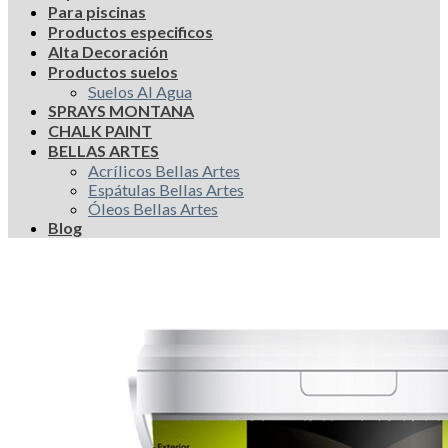
Para piscinas
Productos especificos
Alta Decoración
Productos suelos
Suelos Al Agua
SPRAYS MONTANA
CHALK PAINT
BELLAS ARTES
Acrílicos Bellas Artes
Espátulas Bellas Artes
Óleos Bellas Artes
Blog