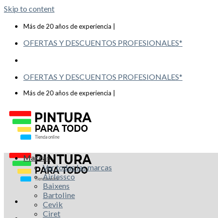
Skip to content
Telf: 619 993 117
Más de 20 años de experiencia |
OFERTAS Y DESCUENTOS PROFESIONALES*
OFERTAS Y DESCUENTOS PROFESIONALES*
Telf: 619 993 117
Más de 20 años de experiencia |
Marcas
Ver todas las marcas
Airlessco
Baixens
Bartoline
Cevik
Ciret