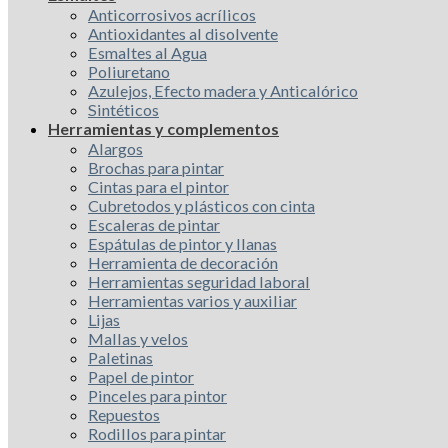
Anticorrosivos acrílicos
Antioxidantes al disolvente
Esmaltes al Agua
Poliuretano
Azulejos, Efecto madera y Anticalórico
Sintéticos
Herramientas y complementos
Alargos
Brochas para pintar
Cintas para el pintor
Cubretodos y plásticos con cinta
Escaleras de pintar
Espátulas de pintor y llanas
Herramienta de decoración
Herramientas seguridad laboral
Herramientas varios y auxiliar
Lijas
Mallas y velos
Paletinas
Papel de pintor
Pinceles para pintor
Repuestos
Rodillos para pintar