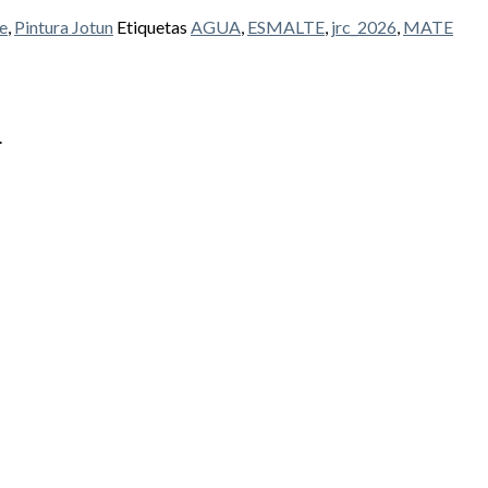
e
,
Pintura Jotun
Etiquetas
AGUA
,
ESMALTE
,
jrc_2026
,
MATE
.