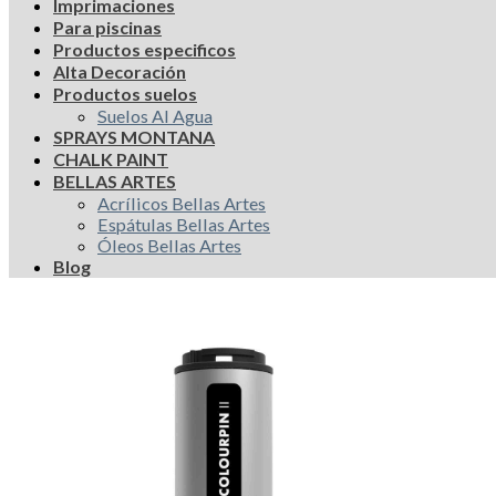
Imprimaciones
Para piscinas
Productos especificos
Alta Decoración
Productos suelos
Suelos Al Agua
SPRAYS MONTANA
CHALK PAINT
BELLAS ARTES
Acrílicos Bellas Artes
Espátulas Bellas Artes
Óleos Bellas Artes
Blog