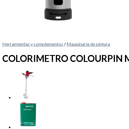
Herramientas y complementos
/
Maquinaria de pintura
COLORIMETRO COLOURPIN