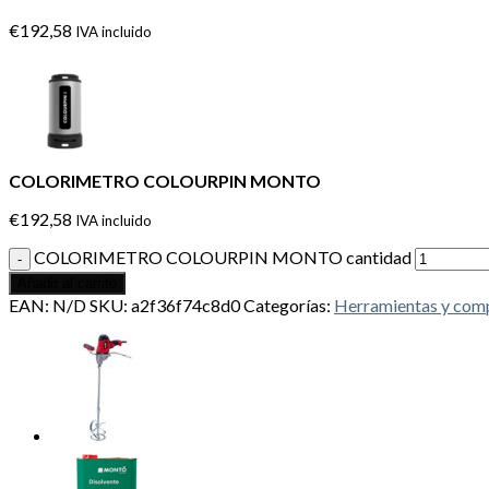
€
192,58
IVA incluido
COLORIMETRO COLOURPIN MONTO
€
192,58
IVA incluido
COLORIMETRO COLOURPIN MONTO cantidad
Añadir al carrito
EAN:
N/D
SKU:
a2f36f74c8d0
Categorías:
Herramientas y com