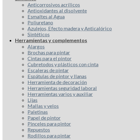
Anticorrosivos acrílicos
Antioxidantes al disolvente
Esmaltes al Agua
Poliuretano
Azulejos, Efecto madera y Anticalórico
Sintéticos
Herramientas y complementos
Alargos
Brochas para pintar
Cintas para el pintor
Cubretodos y plásticos con cinta
Escaleras de pintar
Espátulas de pintor y llanas
Herramienta de decoración
Herramientas seguridad laboral
Herramientas varios y auxiliar
Lijas
Mallas y velos
Paletinas
Papel de pintor
Pinceles para pintor
Repuestos
Rodillos para pintar