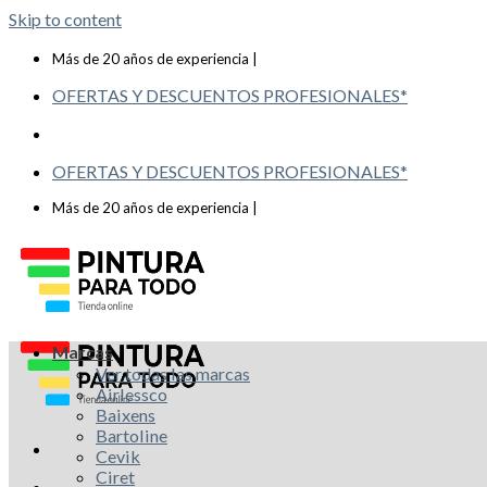
Skip to content
Telf: 619 993 117
Más de 20 años de experiencia |
OFERTAS Y DESCUENTOS PROFESIONALES*
OFERTAS Y DESCUENTOS PROFESIONALES*
Telf: 619 993 117
Más de 20 años de experiencia |
Marcas
Ver todas las marcas
Airlessco
Baixens
Bartoline
Cevik
Ciret