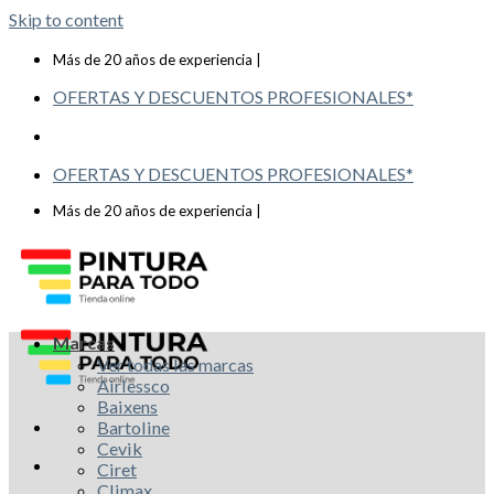
Skip to content
Telf: 619 993 117
Más de 20 años de experiencia |
OFERTAS Y DESCUENTOS PROFESIONALES*
OFERTAS Y DESCUENTOS PROFESIONALES*
Telf: 619 993 117
Más de 20 años de experiencia |
Marcas
Ver todas las marcas
Airlessco
Baixens
Bartoline
Cevik
Ciret
Climax