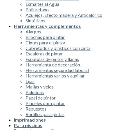
Esmaltes al Agua
Poliuretano
Azulejos, Efecto madera y Anticalórico
Sintéticos
Herramientas y complementos
Alargos
Brochas para pintar
Cintas para el pintor
Cubretodos y plásticos con cinta
Escaleras de pintar
Espátulas de pintor y llanas
Herramienta de decoración
Herramientas seguridad laboral
Herramientas varios y auxiliar
Lijas
Mallas y velos
Paletinas
Papel de pintor
Pinceles para pintor
Repuestos
Rodillos para pintar
Imprimaciones
Para piscinas