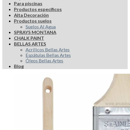
Para piscinas
Productos especificos
Alta Decoración
Productos suelos
Suelos Al Agua
SPRAYS MONTANA
CHALK PAINT
BELLAS ARTES
Acrílicos Bellas Artes
Espátulas Bellas Artes
Óleos Bellas Artes
Blog