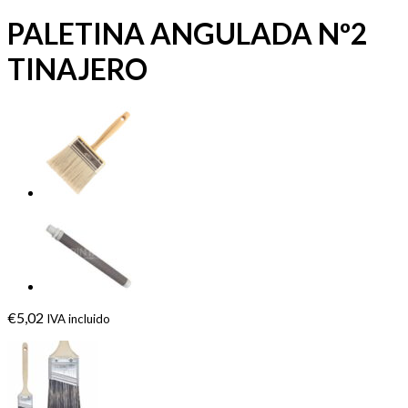
PALETINA ANGULADA Nº2
TINAJERO
€
5,02
IVA incluido