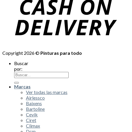
Copyright 2026 ©
Pinturas para todo
Buscar
por:
Marcas
Ver todas las marcas
Airlessco
Baixens
Bartoline
Cevik
Ciret
Climax
Dcm