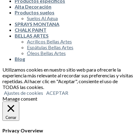
Productos especificos
Alta Decoración
Productos suelos
Suelos Al Agua
SPRAYS MONTANA
CHALK PAINT
BELLAS ARTES
Acrílicos Bellas Artes
Espátulas Bellas Artes
Óleos Bellas Artes
Blog
Utilizamos cookies en nuestro sitio web para ofrecerle la
experiencia más relevante al recordar sus preferencias y visitas
repetidas. Al hacer clic en "Aceptar", consiente el uso de
TODAS las cookies.
Ajustes de cookies
ACEPTAR
Manage consent
Cerrar
Privacy Overview