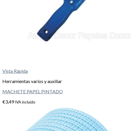
Vista Rápida
Herramientas varios y auxiliar
MACHETE PAPEL PINTADO
€
3,49
IVA incluido