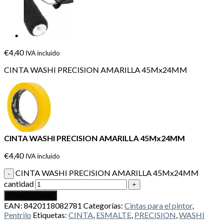
€
4,40
IVA incluido
CINTA WASHI PRECISION AMARILLA 45Mx24MM
CINTA WASHI PRECISION AMARILLA 45Mx24MM
€
4,40
IVA incluido
CINTA WASHI PRECISION AMARILLA 45Mx24MM
cantidad
Añadir al carrito
EAN:
8420118082781
Categorías:
Cintas para el pintor
,
Pentrilo
Etiquetas:
CINTA
,
ESMALTE
,
PRECISION
,
WASHI