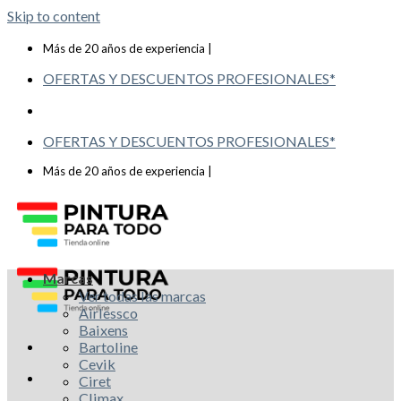
Skip to content
Telf: 619 993 117
Más de 20 años de experiencia |
OFERTAS Y DESCUENTOS PROFESIONALES*
OFERTAS Y DESCUENTOS PROFESIONALES*
Telf: 619 993 117
Más de 20 años de experiencia |
Marcas
Ver todas las marcas
Airlessco
Baixens
Bartoline
Cevik
Ciret
Climax