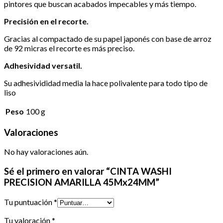
pintores que buscan acabados impecables y más tiempo.
Precisión en el recorte.
Gracias al compactado de su papel japonés con base de arroz
de 92 micras el recorte es más preciso.
Adhesividad versatil.
Su adhesivididad media la hace polivalente para todo tipo de
liso
Peso
100 g
Valoraciones
No hay valoraciones aún.
Sé el primero en valorar “CINTA WASHI
PRECISION AMARILLA 45Mx24MM”
Tu puntuación
*
Tu valoración
*