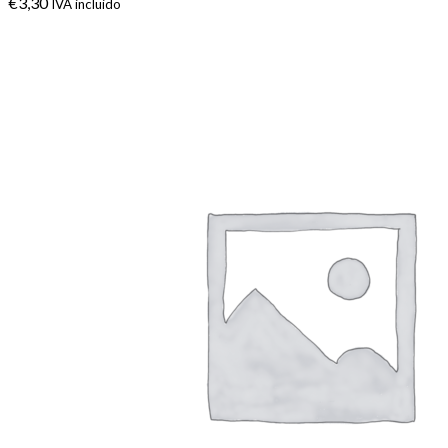
€
3,30
IVA incluido