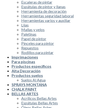
Escaleras de pintar
Espátulas de pintor y llanas
Herramienta de decoración
Herramientas seguridad laboral
Herramientas varios y auxiliar
Lijas
Mallas y velos
Paletinas
Papel de pintor
Pinceles para pintor
Repuestos
Rodillos para pintar
Imprimaciones
Para piscinas
Productos especificos
Alta Decoración
Productos suelos
Suelos Al Agua
SPRAYS MONTANA
CHALK PAINT
BELLAS ARTES
Acrílicos Bellas Artes
Espátulas Bellas Artes
Óleos Bellas Artes