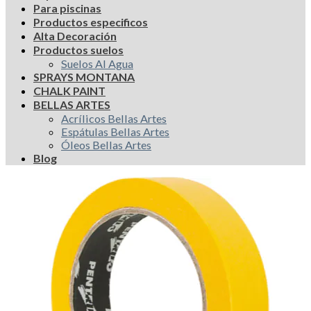
Para piscinas
Productos especificos
Alta Decoración
Productos suelos
Suelos Al Agua
SPRAYS MONTANA
CHALK PAINT
BELLAS ARTES
Acrílicos Bellas Artes
Espátulas Bellas Artes
Óleos Bellas Artes
Blog