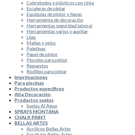
Cubretodos y plásticos con cinta
Escaleras de pintar
Espátulas de pintor y llanas
Herramienta de decoración
Herramientas seguridad laboral
Herramientas varios y auxiliar
Lijas
Mallas y velos
Paletinas
Papel de pintor
Pinceles para pintor
Repuestos
Rodillos para pintar
Imprimaciones
Para piscinas
Productos especificos
Alta Decoración
Productos suelos
Suelos Al Agua
SPRAYS MONTANA
CHALK PAINT
BELLAS ARTES
Acrílicos Bellas Artes
Espátulas Bellas Artes