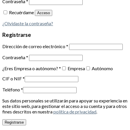
Contraseña
*
Recuérdame
Acceso
¿Olvidaste la contraseña?
Registrarse
Dirección de correo electrónico
*
Contraseña
*
¿Eres Empresa o autónomo?
*
Empresa
Autónomo
CIF o NIF
*
Teléfono
*
Sus datos personales se utilizarán para apoyar su experiencia en
este sitio web, para gestionar el acceso a su cuenta y para otros
fines descritos en nuestra
política de privacidad
.
Registrarse