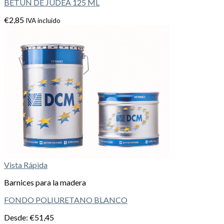
BETUN DE JUDEA 125 ML
€
2,85
IVA incluido
Vista Rápida
Barnices para la madera
FONDO POLIURETANO BLANCO
Desde:
€
51,45