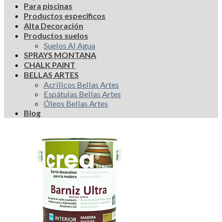
Para piscinas
Productos especificos
Alta Decoración
Productos suelos
Suelos Al Agua
SPRAYS MONTANA
CHALK PAINT
BELLAS ARTES
Acrílicos Bellas Artes
Espátulas Bellas Artes
Óleos Bellas Artes
Blog