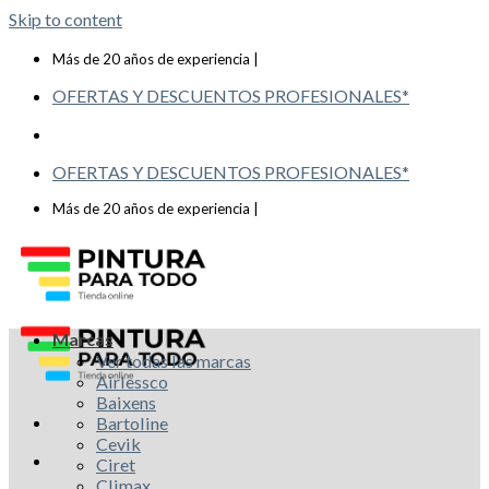
Skip to content
Telf: 619 993 117
Más de 20 años de experiencia |
OFERTAS Y DESCUENTOS PROFESIONALES*
OFERTAS Y DESCUENTOS PROFESIONALES*
Telf: 619 993 117
Más de 20 años de experiencia |
Marcas
Ver todas las marcas
Airlessco
Baixens
Bartoline
Cevik
Ciret
Climax