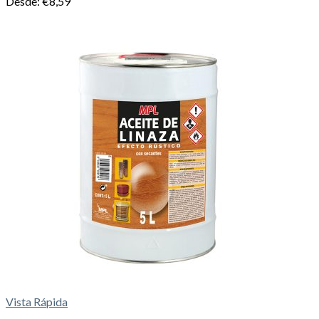
Desde:
€
8,59
Vista Rápida