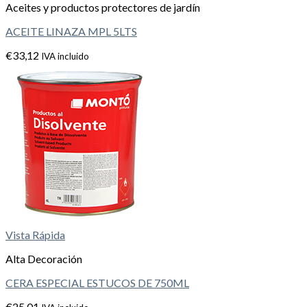
Aceites y productos protectores de jardín
ACEITE LINAZA MPL 5LTS
€
33,12
IVA incluido
Vista Rápida
Alta Decoración
CERA ESPECIAL ESTUCOS DE 750ML
€
25,01