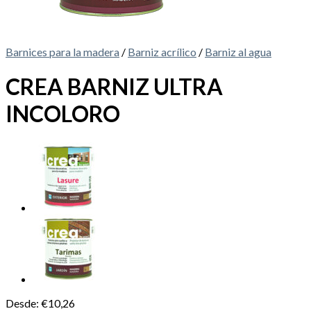
Barnices para la madera
/
Barniz acrílico
/
Barniz al agua
CREA BARNIZ ULTRA
INCOLORO
Desde:
€
10,26