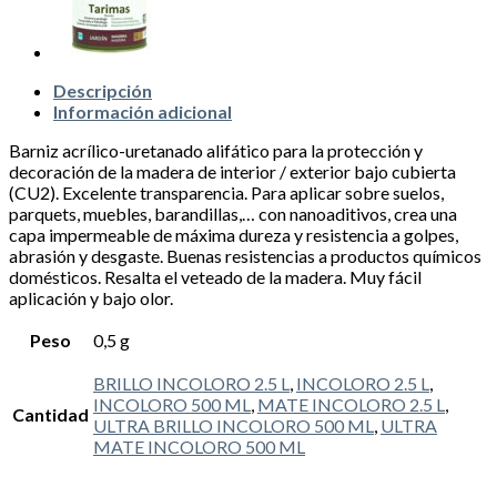
Descripción
Información adicional
Barniz acrílico-uretanado alifático para la protección y
decoración de la madera de interior / exterior bajo cubierta
(CU2). Excelente transparencia. Para aplicar sobre suelos,
parquets, muebles, barandillas,… con nanoaditivos, crea una
capa impermeable de máxima dureza y resistencia a golpes,
abrasión y desgaste. Buenas resistencias a productos químicos
domésticos. Resalta el veteado de la madera. Muy fácil
aplicación y bajo olor.
Peso
0,5 g
BRILLO INCOLORO 2.5 L
,
INCOLORO 2.5 L
,
INCOLORO 500 ML
,
MATE INCOLORO 2.5 L
,
Cantidad
ULTRA BRILLO INCOLORO 500 ML
,
ULTRA
MATE INCOLORO 500 ML