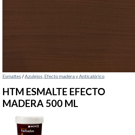
Esmaltes
/
Azulejos, Efecto madera y Anticalórico
HTM ESMALTE EFECTO
MADERA 500 ML