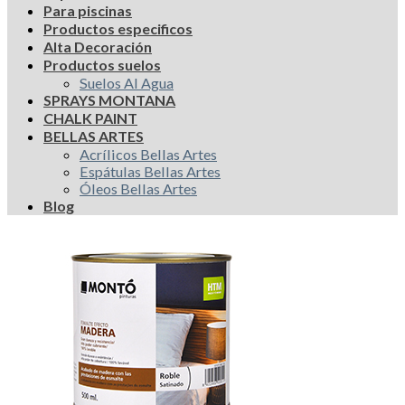
Para piscinas
Productos especificos
Alta Decoración
Productos suelos
Suelos Al Agua
SPRAYS MONTANA
CHALK PAINT
BELLAS ARTES
Acrílicos Bellas Artes
Espátulas Bellas Artes
Óleos Bellas Artes
Blog