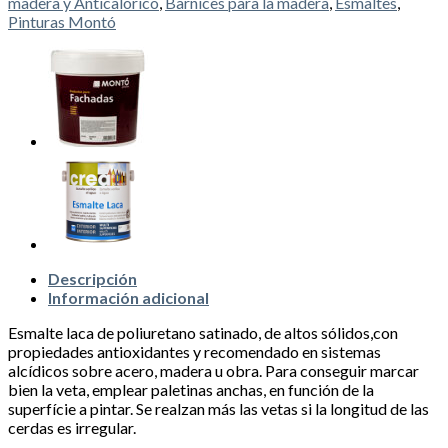
madera y Anticalórico
,
Barnices para la madera
,
Esmaltes
,
Pinturas Montó
Descripción
Información adicional
Esmalte laca de poliuretano satinado, de altos sólidos,con
propiedades antioxidantes y recomendado en sistemas
alcídicos sobre acero, madera u obra. Para conseguir marcar
bien la veta, emplear paletinas anchas, en función de la
superfície a pintar. Se realzan más las vetas si la longitud de las
cerdas es irregular.