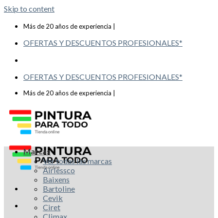
Skip to content
Telf: 619 993 117
Más de 20 años de experiencia |
OFERTAS Y DESCUENTOS PROFESIONALES*
OFERTAS Y DESCUENTOS PROFESIONALES*
Telf: 619 993 117
Más de 20 años de experiencia |
Marcas
Ver todas las marcas
Airlessco
Baixens
Bartoline
Cevik
Ciret
Climax