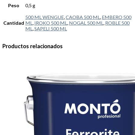
Peso
0,5 g
500 ML WENGUE
,
CAOBA 500 ML
,
EMBERO 500
Cantidad
ML
,
IROKO 500 ML
,
NOGAL 500 ML
,
ROBLE 500
ML
,
SAPELI 500 ML
Productos relacionados