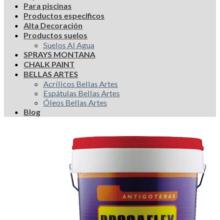
Para piscinas
Productos especificos
Alta Decoración
Productos suelos
Suelos Al Agua
SPRAYS MONTANA
CHALK PAINT
BELLAS ARTES
Acrílicos Bellas Artes
Espátulas Bellas Artes
Óleos Bellas Artes
Blog