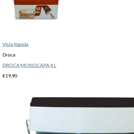
Vista Rápida
Droca
DROCA MONOCAPA 4 L
€
19,90