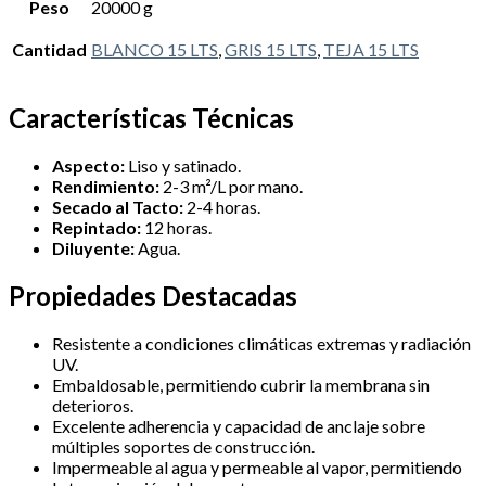
Peso
20000 g
Cantidad
BLANCO 15 LTS
,
GRIS 15 LTS
,
TEJA 15 LTS
Características Técnicas
Aspecto:
Liso y satinado.
Rendimiento:
2-3 m²/L por mano.
Secado al Tacto:
2-4 horas.
Repintado:
12 horas.
Diluyente:
Agua.
Propiedades Destacadas
Resistente a condiciones climáticas extremas y radiación
UV.
Embaldosable, permitiendo cubrir la membrana sin
deterioros.
Excelente adherencia y capacidad de anclaje sobre
múltiples soportes de construcción.
Impermeable al agua y permeable al vapor, permitiendo