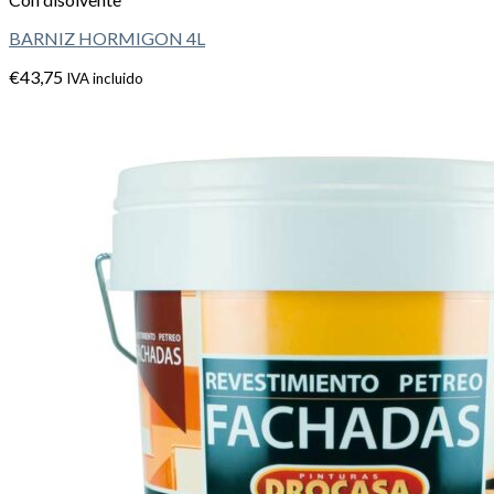
BARNIZ HORMIGON 4L
€
43,75
IVA incluido