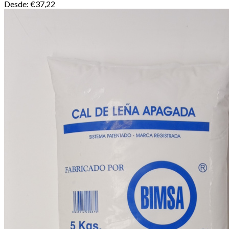
Desde:
€
37,22