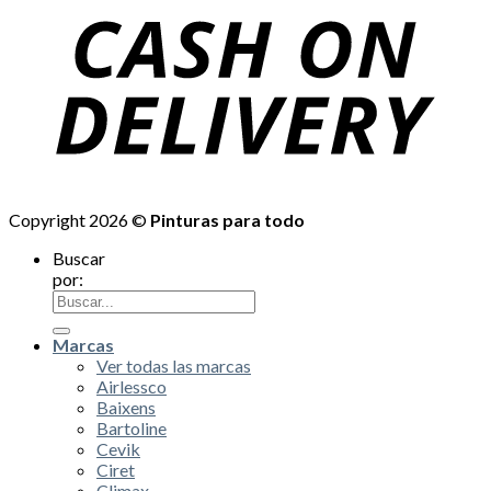
Copyright 2026 ©
Pinturas para todo
Buscar
por:
Marcas
Ver todas las marcas
Airlessco
Baixens
Bartoline
Cevik
Ciret
Climax