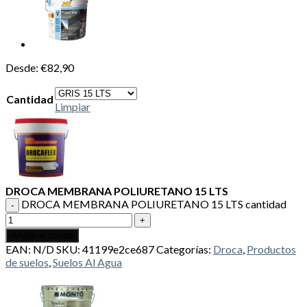
Desde:
€
82,90
Cantidad
Limpiar
DROCA MEMBRANA POLIURETANO 15 LTS
DROCA MEMBRANA POLIURETANO 15 LTS cantidad
Añadir al carrito
EAN:
N/D
SKU:
41199e2ce687
Categorías:
Droca
,
Productos
de suelos
,
Suelos Al Agua