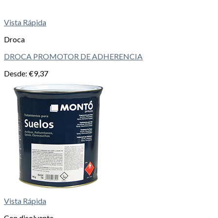
Vista Rápida
Droca
DROCA PROMOTOR DE ADHERENCIA
Desde:
€
9,37
Vista Rápida
Con disolvente