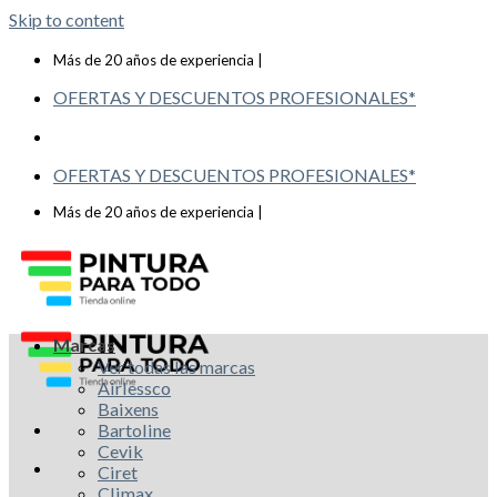
Skip to content
Telf: 619 993 117
Más de 20 años de experiencia |
OFERTAS Y DESCUENTOS PROFESIONALES*
OFERTAS Y DESCUENTOS PROFESIONALES*
Telf: 619 993 117
Más de 20 años de experiencia |
Marcas
Ver todas las marcas
Airlessco
Baixens
Bartoline
Cevik
Ciret
Climax