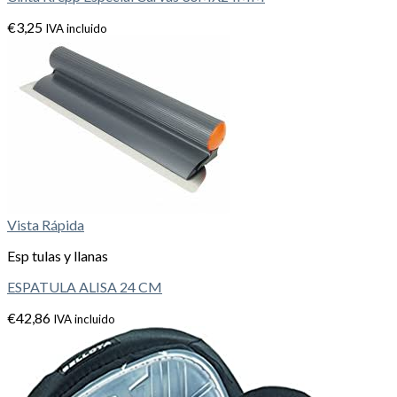
€
3,25
IVA incluido
Vista Rápida
Esp tulas y llanas
ESPATULA ALISA 24 CM
€
42,86
IVA incluido