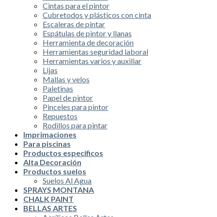
Cintas para el pintor
Cubretodos y plásticos con cinta
Escaleras de pintar
Espátulas de pintor y llanas
Herramienta de decoración
Herramientas seguridad laboral
Herramientas varios y auxiliar
Lijas
Mallas y velos
Paletinas
Papel de pintor
Pinceles para pintor
Repuestos
Rodillos para pintar
Imprimaciones
Para piscinas
Productos especificos
Alta Decoración
Productos suelos
Suelos Al Agua
SPRAYS MONTANA
CHALK PAINT
BELLAS ARTES