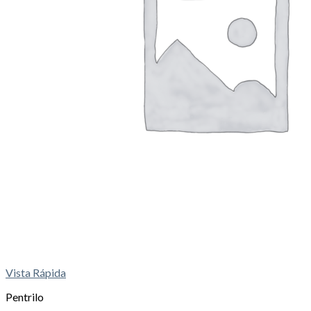
Vista Rápida
Pentrilo