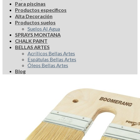
Para piscinas
Productos especificos
Alta Decoración
Productos suelos
Suelos Al Agua
SPRAYS MONTANA
CHALK PAINT
BELLAS ARTES
Acrílicos Bellas Artes
Espátulas Bellas Artes
Óleos Bellas Artes
Blog