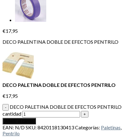
€
17,95
DECO PALENTINA DOBLE DE EFECTOS PENTRILO
DECO PALETINA DOBLE DE EFECTOS PENTRILO
€
17,95
DECO PALETINA DOBLE DE EFECTOS PENTRILO
cantidad
Añadir al carrito
EAN:
N/D
SKU:
8420118130413
Categorías:
Paletinas
,
Pentrilo