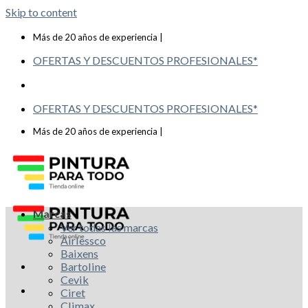
Skip to content
Telf: 619 993 117
Más de 20 años de experiencia |
OFERTAS Y DESCUENTOS PROFESIONALES*
OFERTAS Y DESCUENTOS PROFESIONALES*
Telf: 619 993 117
Más de 20 años de experiencia |
Marcas
Ver todas las marcas
Airlessco
Baixens
Bartoline
Cevik
Ciret
Climax