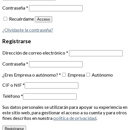
Contraseña
*
Recuérdame
Acceso
¿Olvidaste la contraseña?
Registrarse
Dirección de correo electrónico
*
Contraseña
*
¿Eres Empresa o autónomo?
*
Empresa
Autónomo
CIF o NIF
*
Teléfono
*
Sus datos personales se utilizarán para apoyar su experiencia en
este sitio web, para gestionar el acceso a su cuenta y para otros
fines descritos en nuestra
política de privacidad
.
Registrarse