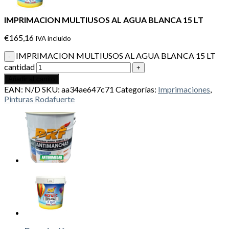
IMPRIMACION MULTIUSOS AL AGUA BLANCA 15 LT
€
165,16
IVA incluido
IMPRIMACION MULTIUSOS AL AGUA BLANCA 15 LT
cantidad
Añadir al carrito
EAN:
N/D
SKU:
aa34ae647c71
Categorías:
Imprimaciones
,
Pinturas Rodafuerte