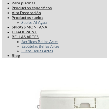
Para piscinas
Productos especificos
Alta Decoración
Productos suelos
Suelos Al Agua
SPRAYS MONTANA
CHALK PAINT
BELLAS ARTES
Acrílicos Bellas Artes
Espátulas Bellas Artes
Óleos Bellas Artes
Blog