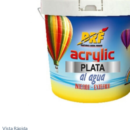
Vista Rápida