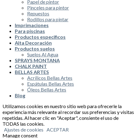
Papel de pintor
Pinceles para pintor
Repuestos
Rodillos para pintar
Imprimaciones
Para piscinas
Productos especificos
Alta Decoración
Productos suelos
Suelos Al Agua
SPRAYS MONTANA
CHALK PAINT
BELLAS ARTES
Acrílicos Bellas Artes
Espátulas Bellas Artes
Óleos Bellas Artes
Blog
Utilizamos cookies en nuestro sitio web para ofrecerle la
experiencia más relevante al recordar sus preferencias y visitas
repetidas. Al hacer clic en "Aceptar", consiente el uso de
TODAS las cookies.
Ajustes de cookies
ACEPTAR
Manage consent