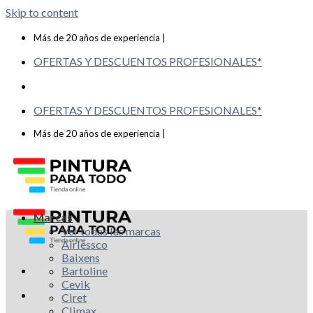
Skip to content
Telf: 619 993 117
Más de 20 años de experiencia |
OFERTAS Y DESCUENTOS PROFESIONALES*
OFERTAS Y DESCUENTOS PROFESIONALES*
Telf: 619 993 117
Más de 20 años de experiencia |
Marcas
Ver todas las marcas
Airlessco
Baixens
Bartoline
Cevik
Ciret
Climax