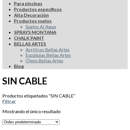
Para piscinas
Productos especificos
Alta Decoración
Productos suelos
Suelos Al Agua
SPRAYS MONTANA
CHALK PAINT
BELLAS ARTES
Acrílicos Bellas Artes
Espátulas Bellas Artes
Óleos Bellas Artes
Blog
SIN CABLE
Productos etiquetados “SIN CABLE”
Filtrar
Mostrando el único resultado