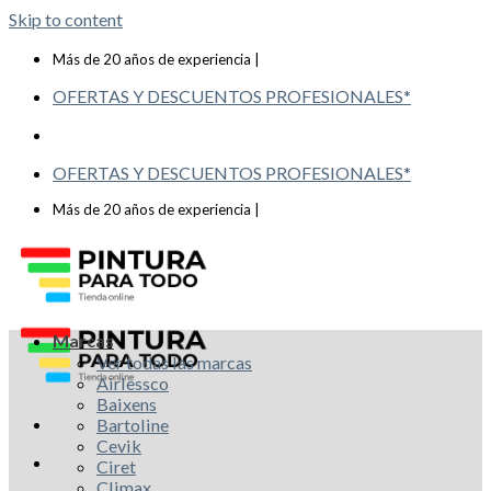
Skip to content
Telf: 619 993 117
Más de 20 años de experiencia |
OFERTAS Y DESCUENTOS PROFESIONALES*
OFERTAS Y DESCUENTOS PROFESIONALES*
Telf: 619 993 117
Más de 20 años de experiencia |
Marcas
Ver todas las marcas
Airlessco
Baixens
Bartoline
Cevik
Ciret
Climax