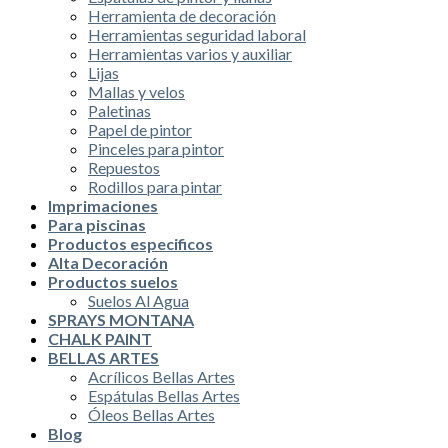
Herramienta de decoración
Herramientas seguridad laboral
Herramientas varios y auxiliar
Lijas
Mallas y velos
Paletinas
Papel de pintor
Pinceles para pintor
Repuestos
Rodillos para pintar
Imprimaciones
Para piscinas
Productos especificos
Alta Decoración
Productos suelos
Suelos Al Agua
SPRAYS MONTANA
CHALK PAINT
BELLAS ARTES
Acrílicos Bellas Artes
Espátulas Bellas Artes
Óleos Bellas Artes
Blog