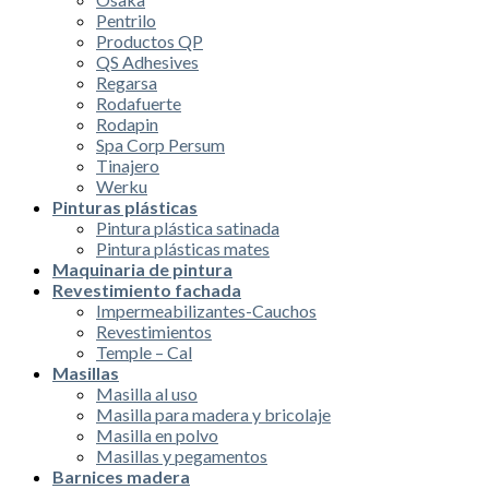
Pentrilo
Productos QP
QS Adhesives
Regarsa
Rodafuerte
Rodapin
Spa Corp Persum
Tinajero
Werku
Pinturas plásticas
Pintura plástica satinada
Pintura plásticas mates
Maquinaria de pintura
Revestimiento fachada
Impermeabilizantes-Cauchos
Revestimientos
Temple – Cal
Masillas
Masilla al uso
Masilla para madera y bricolaje
Masilla en polvo
Masillas y pegamentos
Barnices madera