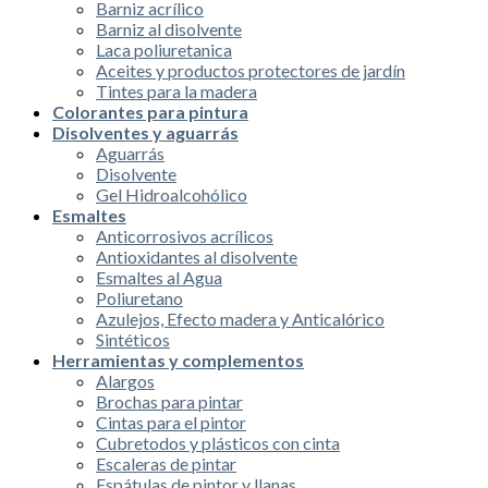
Barniz acrílico
Barniz al disolvente
Laca poliuretanica
Aceites y productos protectores de jardín
Tintes para la madera
Colorantes para pintura
Disolventes y aguarrás
Aguarrás
Disolvente
Gel Hidroalcohólico
Esmaltes
Anticorrosivos acrílicos
Antioxidantes al disolvente
Esmaltes al Agua
Poliuretano
Azulejos, Efecto madera y Anticalórico
Sintéticos
Herramientas y complementos
Alargos
Brochas para pintar
Cintas para el pintor
Cubretodos y plásticos con cinta
Escaleras de pintar
Espátulas de pintor y llanas